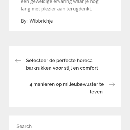
een geweldige ervaring waar je nog
lang met plezier aan terugdenkt.
By :
Wibbrichje
Post
Selecteer de perfecte horeca
barkrukken voor stijl en comfort
navigation
4 manieren op milieubewuster te
leven
Search